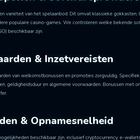
n variëteit van het spelaanbod. Dit omvat klassieke gokkasten, 
andere populaire casino-games. We controleren welke bekende so
O) beschikbaar zijn.
arden & Inzetvereisten
en van welkomstbonussen en promoties zorgvuldig. Specifiek k
ngen, geldigheidsduur en algemene voorwaarden. Bonussen met o
fer.
den & Opnamesnelheid
elijkheden beschikbaar zijn, inclusief cryptocurrency, e-wallets