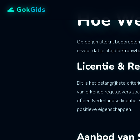
🌊 Gok
Gids
Hoe We
Op eefjemuller.nl beoordelen
ervoor dat je altijd betrouwb
Licentie & R
Dit is het belangrijkste crit
van erkende regelgevers zoa
of een Nederlandse licentie. 
positieve eigenschappen.
Aanbod van 